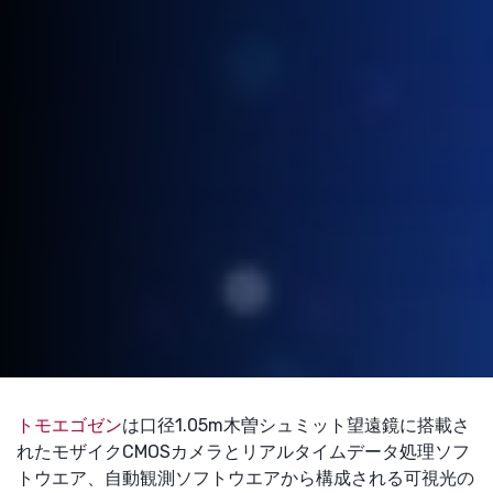
トモエゴゼン
は口径1.05m木曽シュミット望遠鏡に搭載さ
れたモザイクCMOSカメラとリアルタイムデータ処理ソフ
トウエア、自動観測ソフトウエアから構成される可視光の