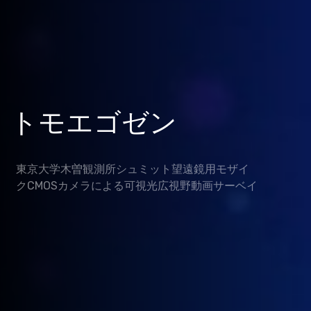
トモエゴゼン
東京大学木曽観測所シュミット望遠鏡用モザイ
クCMOSカメラによる可視光広視野動画サーベイ